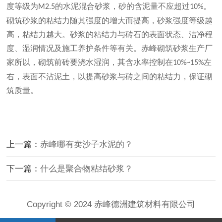
度等级为
的水泥混合砂浆，砂的含泥量不应超过
。
M2.5
10%
砌筑砂浆的粘结力随其强度的增大而提高，砂浆强度等级越
高，粘结力越大。砂浆的粘结力与砖石的表面状态、洁净程
度、湿润情况及施工养护条件等有关。赤峰砌筑砂浆生产厂
家所以，砌筑前砖要浇水湿润，其含水率控制在
左
10%~15%
右，表面不沾泥土，以提高砂浆与砖之间的粘结力，保证砌
筑质量。
上一篇：
赤峰哪有卖沙子水泥的？
下一篇：
什么是聚合物粘结砂浆？
Copyright © 2024 赤峰德洲建筑材料有限公司