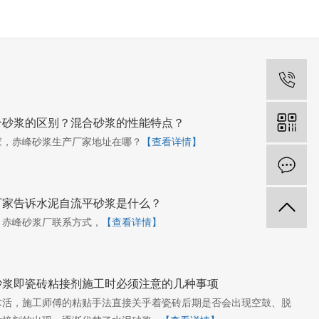
合砂浆的区别？混合砂浆的性能特点？
家，赤峰砂浆生产厂家地址在哪？
【查看详情】
厂家告诉水泥自流平砂浆是什么？
，赤峰砂浆厂联系方式，
【查看详情】
砂浆即瓷砖粘接剂施工时必须注意的几种事项
术活，施工师傅的粘贴手法直接关乎着瓷砖后期是否会出现空鼓、脱