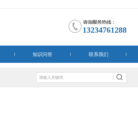
13234761288
知识问答
联系我们