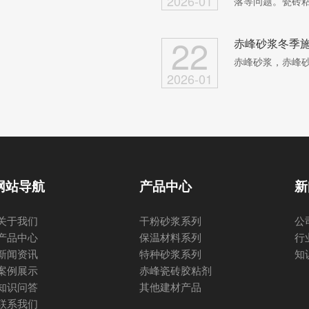
2026-01
落等问题。瓷砖粘
22
赤峰砂浆冬季
赤峰砂浆，赤峰
2026-01
网站导航
产品中心
新
关于我们
干粉砂浆系列
公
产品中心
保温材料系列
行
新闻资讯
特种砂浆系列
知
案例展示
赤峰瓷砖胶粘剂
知识问答
其他建材产品
联系我们