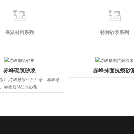
保温材料系列
特种砂浆系列
赤峰砌筑砂浆
赤峰抹面抗裂砂
浆厂,赤峰砂浆生产厂家、赤峰砌
、赤峰修补防水砂浆