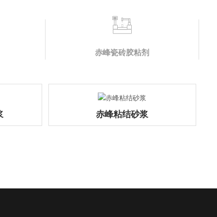
赤峰瓷砖胶粘剂
浆
赤峰粘结砂浆