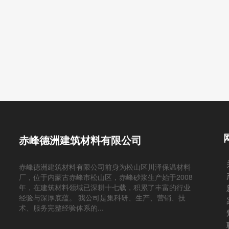
赤峰德洲建筑材料有限公司
赤峰德洲建筑材料有限公司前身为松山区川泽保温材料
厂，位于内蒙古赤峰市松山区，赤峰砂浆生产始于2008
年，在建筑材料领域已深耕十七载，积累了丰富的行业
经验与深厚底蕴。 我公司是集科研、生产、营销、技
术、服务完整经验体系的...