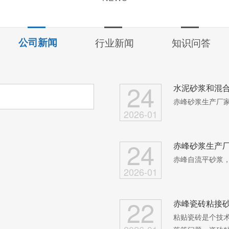
公司新闻
行业新闻
知识问答
24
水泥砂浆和混
赤峰砂浆生产厂
2026-01
24
赤峰砂浆生产
赤峰自流平砂浆
2026-01
22
赤峰瓷砖粘接
粘贴瓷砖是个技