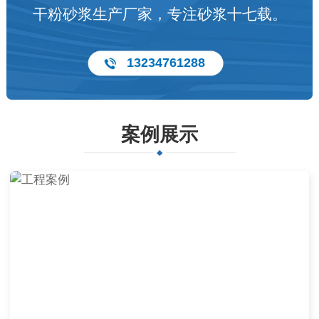
干粉砂浆生产厂家，专注砂浆十七载。
13234761288
案例展示