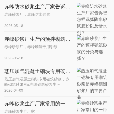
赤峰防水砂浆生产厂家告诉您怎样选择防水砂浆胶粉以及憎水剂？
赤峰砂浆厂，赤峰防水砂浆
2026-05-18
赤峰砂浆厂生产的预拌砌筑砂浆的分类与选择？
赤峰砂浆厂，赤峰砌筑专用砂浆
2026-05-18
蒸压加气混凝土砌块专用砌筑砂浆是赤峰德洲砂浆厂的主要产品
蒸压加气混凝土砌块专用砌筑砂浆，赤
峰砌筑砂浆Ma,赤峰砌筑砂浆生···
2026-04-09
赤峰砂浆生产厂家常用的一种提高水泥砂浆早期强度的常用添加剂-甲酸钙
赤峰砂浆生产厂家