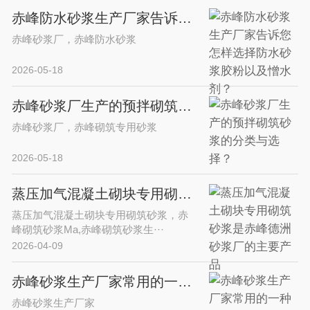
赤峰防水砂浆生产厂家告诉您怎样选择防水砂浆胶粉以及憎水剂？
赤峰砂浆厂，赤峰防水砂浆
2026-05-18
赤峰砂浆厂生产的预拌砌筑砂浆的分类与选择？
赤峰砂浆厂，赤峰砌筑专用砂浆
2026-05-18
蒸压加气混凝土砌块专用砌筑砂浆是赤峰德洲砂浆厂的主要产品
蒸压加气混凝土砌块专用砌筑砂浆，赤
峰砌筑砂浆Ma,赤峰砌筑砂浆生···
2026-04-09
赤峰砂浆生产厂家常用的一种提高水泥砂浆早期强度的常用添加剂-甲酸钙
赤峰砂浆生产厂家