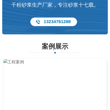
干粉砂浆生产厂家，专注砂浆十七载。
13234761288
案例展示