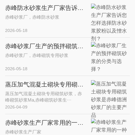
赤峰防水砂浆生产厂家告诉您怎样选择防水砂浆胶粉以及憎水剂？
赤峰砂浆厂，赤峰防水砂浆
2026-05-18
赤峰砂浆厂生产的预拌砌筑砂浆的分类与选择？
赤峰砂浆厂，赤峰砌筑专用砂浆
2026-05-18
蒸压加气混凝土砌块专用砌筑砂浆是赤峰德洲砂浆厂的主要产品
蒸压加气混凝土砌块专用砌筑砂浆，赤
峰砌筑砂浆Ma,赤峰砌筑砂浆生···
2026-04-09
赤峰砂浆生产厂家常用的一种提高水泥砂浆早期强度的常用添加剂-甲酸钙
赤峰砂浆生产厂家