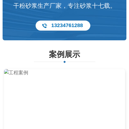
干粉砂浆生产厂家，专注砂浆十七载。
13234761288
案例展示