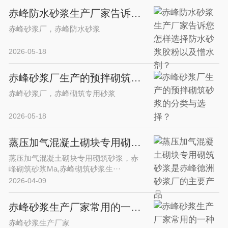
赤峰防水砂浆生产厂家告诉您怎样选择防水砂浆胶粉以及憎水剂？
赤峰砂浆厂，赤峰防水砂浆
2026-05-18
赤峰砂浆厂生产的预拌砌筑砂浆的分类与选择？
赤峰砂浆厂，赤峰砌筑专用砂浆
2026-05-18
蒸压加气混凝土砌块专用砌筑砂浆是赤峰德洲砂浆厂的主要产品
蒸压加气混凝土砌块专用砌筑砂浆，赤
峰砌筑砂浆Ma,赤峰砌筑砂浆生···
2026-04-09
赤峰砂浆生产厂家常用的一种提高水泥砂浆早期强度的常用添加剂-甲酸钙
赤峰砂浆生产厂家