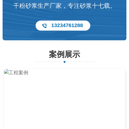
干粉砂浆生产厂家，专注砂浆十七载。
13234761288
案例展示