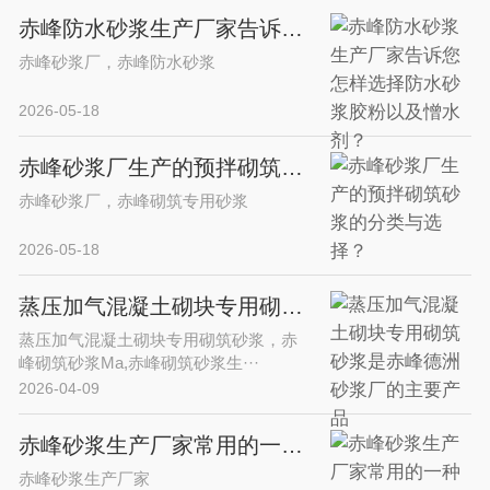
赤峰防水砂浆生产厂家告诉您怎样选择防水砂浆胶粉以及憎水剂？
赤峰砂浆厂，赤峰防水砂浆
2026-05-18
赤峰砂浆厂生产的预拌砌筑砂浆的分类与选择？
赤峰砂浆厂，赤峰砌筑专用砂浆
2026-05-18
蒸压加气混凝土砌块专用砌筑砂浆是赤峰德洲砂浆厂的主要产品
蒸压加气混凝土砌块专用砌筑砂浆，赤
峰砌筑砂浆Ma,赤峰砌筑砂浆生···
2026-04-09
赤峰砂浆生产厂家常用的一种提高水泥砂浆早期强度的常用添加剂-甲酸钙
赤峰砂浆生产厂家