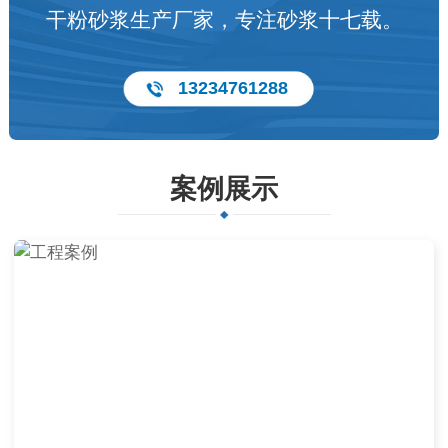
干粉砂浆生产厂家，专注砂浆十七载。
13234761288
案例展示