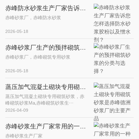
赤峰防水砂浆生产厂家告诉您怎样选择防水砂浆胶粉以及憎水剂？
赤峰砂浆厂，赤峰防水砂浆
2026-05-18
赤峰砂浆厂生产的预拌砌筑砂浆的分类与选择？
赤峰砂浆厂，赤峰砌筑专用砂浆
2026-05-18
蒸压加气混凝土砌块专用砌筑砂浆是赤峰德洲砂浆厂的主要产品
蒸压加气混凝土砌块专用砌筑砂浆，赤
峰砌筑砂浆Ma,赤峰砌筑砂浆生···
2026-04-09
赤峰砂浆生产厂家常用的一种提高水泥砂浆早期强度的常用添加剂-甲酸钙
赤峰砂浆生产厂家