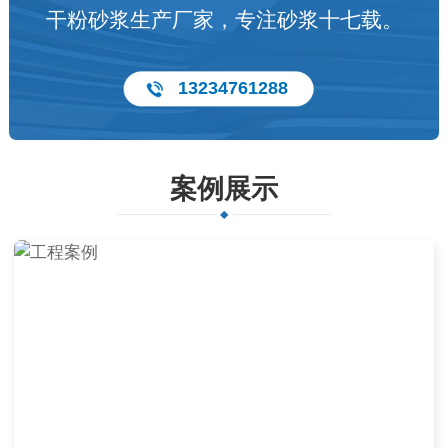
干粉砂浆生产厂家，专注砂浆十七载。
13234761288
案例展示