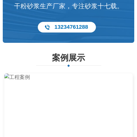
干粉砂浆生产厂家，专注砂浆十七载。
13234761288
案例展示